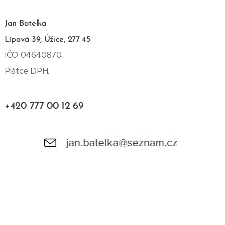
Jan Batelka
Lípová 39, Úžice, 277 45
IČO 04640870
Plátce DPH.
+420 777 00 12 69